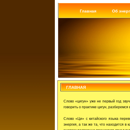
Главная
Об энер
ГЛАВНАЯ
Слово «цигун» уже не первый год звуч
говорить о практике цигун, разберемся 
Слово «Ци» с китайского языка перев
энергия, а так же та, что находится в