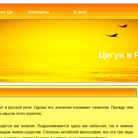
гии Ци
Контакты
E-mail
Цигун в 
ит в русской речи. Однако его значение понимают немногие. Прежде чем
в смысле этого понятия.
одится как энергия. Подразумевается здесь как небесная, так и земная
 каждом живом существе. Согласно китайской философии, все эти три вида