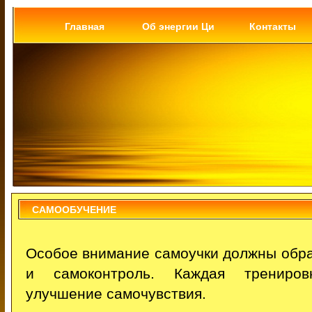
Главная
Об энергии Ци
Контакты
САМООБУЧЕНИЕ
Особое внимание самоучки должны обра
и самоконтроль. Каждая трениров
улучшение самочувствия.