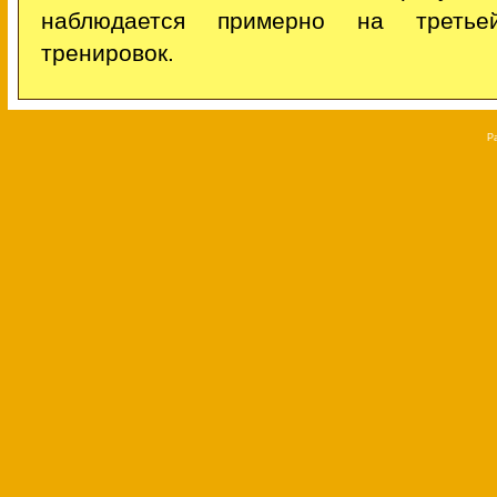
наблюдается примерно на третье
тренировок.
Р